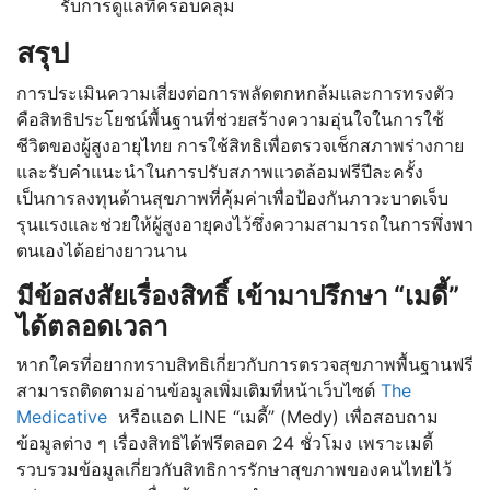
รับการดูแลที่ครอบคลุม
สรุป
การประเมินความเสี่ยงต่อการพลัดตกหกล้มและการทรงตัว
คือสิทธิประโยชน์พื้นฐานที่ช่วยสร้างความอุ่นใจในการใช้
ชีวิตของผู้สูงอายุไทย การใช้สิทธิเพื่อตรวจเช็กสภาพร่างกาย
และรับคำแนะนำในการปรับสภาพแวดล้อมฟรีปีละครั้ง
เป็นการลงทุนด้านสุขภาพที่คุ้มค่าเพื่อป้องกันภาวะบาดเจ็บ
รุนแรงและช่วยให้ผู้สูงอายุคงไว้ซึ่งความสามารถในการพึ่งพา
ตนเองได้อย่างยาวนาน
มีข้อสงสัยเรื่องสิทธิ์ เข้ามาปรึกษา “เมดี้”
ได้ตลอดเวลา
หากใครที่อยากทราบสิทธิเกี่ยวกับการตรวจสุขภาพพื้นฐานฟรี
สามารถติดตามอ่านข้อมูลเพิ่มเติมที่หน้าเว็บไซต์
The
Medicative
หรือแอด LINE “เมดี้” (Medy) เพื่อสอบถาม
ข้อมูลต่าง ๆ เรื่องสิทธิได้ฟรีตลอด 24 ชั่วโมง เพราะเมดี้
รวบรวมข้อมูลเกี่ยวกับสิทธิการรักษาสุขภาพของคนไทยไว้