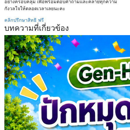
อย่างครอบคลุม เพื่อพร้อมตอบคำถามและคลายทุกความ
กังวลใจให้ตลอดเวลาเลยนะคะ
คลิกปรึกษาสิทธิ ฟรี
บทความที่เกี่ยวข้อง