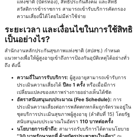
แห่งชาติ (บัตรทอง), สิทธิประกันสังคม และสิทธิ
สวัสดิการข้าราชการ สามารถเข้ารับบริการคัดกรอง
ความเสี่ยงนี้ได้โดยไม่มีค่าใช้จ่าย
ระยะเวลา และเงื่อนไขในการใช้สิทธิ
เป็นอย่างไร?
สำนักงานหลักประกันสุขภาพแห่งชาติ (สปสช.)
กำหนด
แนวทางเพื่อให้ผู้สูงอายุเข้าถึงการป้องกันอุบัติเหตุได้อย่างทั่ว
ถึง ดังนี้
ความถี่ในการรับบริการ:
ผู้สูงอายุสามารถเข้ารับการ
ประเมินความเสี่ยงได้
ปีละ 1 ครั้ง
หรือเมื่อมีการ
เปลี่ยนแปลงของสภาพร่างกายอย่างเห็นได้ชัด
อัตราสนับสนุนงบประมาณ (Fee Schedule):
การ
ประเมินความเสี่ยงต่อการพลัดตกหกล้มถูกจัดรวมอยู่ใน
ชุดบริการประเมินสุขภาพผู้สูงอายุ (ลำดับที่ 15) โดยรัฐ
สนับสนุนงบประมาณในอัตรา
110 บาทต่อครั้ง
นโยบายการเข้าถึง:
สามารถรับบริการได้ตามนโยบาย
“30 บาทรักษาทุกที่ ด้วยบัตรประชาชนใบเดียว”
ณ