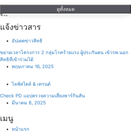
เราเชื่อว่าทุกคนควรเข้าถึงความรู้สุขภาพได้ง่ายและนำไปใช้ได้
ดูทั้งหมด
จริง
แจ้งข่าวสาร
อัปเดตข่าวสิทธิ
ขยายเวลาโครงการ 2 กลุ่มโรคร้ายแรง ผู้ประกันตน เข้ารพ.นอก
สิทธิที่เข้าร่วมได้
พฤษภาคม 16, 2025
ไลฟ์สไตล์ & เทรนด์
Check PD แอปตรวจความเสี่ยงพาร์กินสัน
มีนาคม 8, 2025
เมนู
หน้าแรก