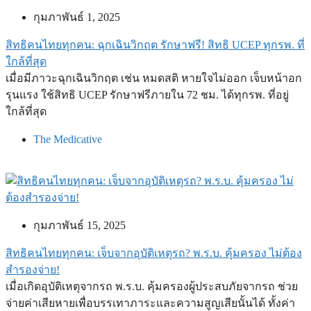
กุมภาพันธ์ 1, 2025
สิทธิคนไทยทุกคน: ฉุกเฉินวิกฤต รักษาฟรี! สิทธิ UCEP ทุกรพ. ที่
ใกล้ที่สุด
เมื่อมีภาวะฉุกเฉินวิกฤต เช่น หมดสติ หายใจไม่ออก เจ็บหน้าอก
รุนแรง ใช้สิทธิ UCEP รักษาฟรีภายใน 72 ชม. ได้ทุกรพ. ที่อยู่
ใกล้ที่สุด
The Medicative
กุมภาพันธ์ 15, 2025
สิทธิคนไทยทุกคน: เจ็บจากอุบัติเหตุรถ? พ.ร.บ. คุ้มครอง ไม่ต้อง
สำรองจ่าย!
เมื่อเกิดอุบัติเหตุจากรถ พ.ร.บ. คุ้มครองผู้ประสบภัยจากรถ ช่วย
จ่ายค่าเสียหายเพื่อบรรเทาภาระและความสูญเสียนั้นได้ ทั้งค่า