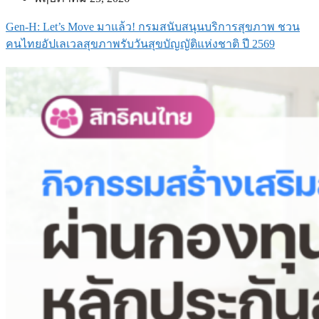
Gen-H: Let’s Move มาแล้ว! กรมสนับสนุนบริการสุขภาพ ชวน
คนไทยอัปเลเวลสุขภาพรับวันสุขบัญญัติแห่งชาติ ปี 2569