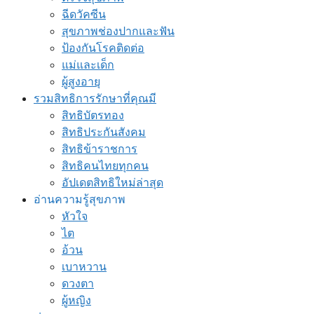
ฉีดวัคซีน
สุขภาพช่องปากและฟัน
ป้องกันโรคติดต่อ
แม่และเด็ก
ผู้สูงอายุ
รวมสิทธิการรักษาที่คุณมี
สิทธิบัตรทอง
สิทธิประกันสังคม
สิทธิข้าราชการ
สิทธิคนไทยทุกคน
อัปเดตสิทธิใหม่ล่าสุด
อ่านความรู้สุขภาพ
หัวใจ
ไต
อ้วน
เบาหวาน
ดวงตา
ผู้หญิง