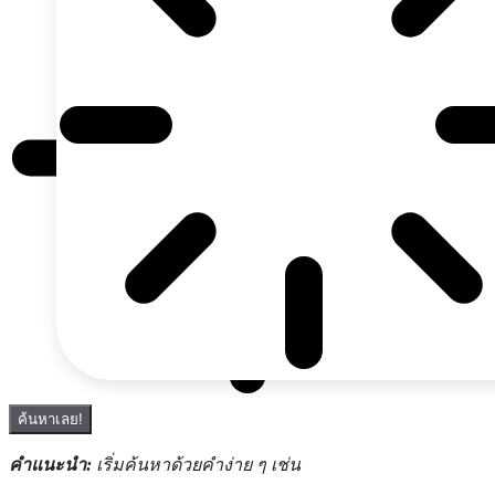
ค้นหาเลย!
คำแนะนำ:
เริ่มค้นหาด้วยคำง่าย ๆ เช่น