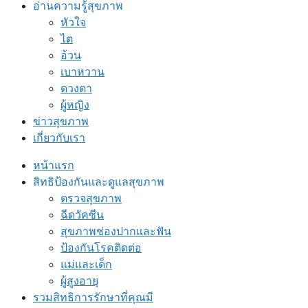
อ่านความรู้สุขภาพ
หัวใจ
ไต
อ้วน
เบาหวาน
ดวงตา
ผู้หญิง
ข่าวสุขภาพ
เกี่ยวกับเรา
หน้าแรก
สิทธิป้องกันและดูแลสุขภาพ
ตรวจสุขภาพ
ฉีดวัคซีน
สุขภาพช่องปากและฟัน
ป้องกันโรคติดต่อ
แม่และเด็ก
ผู้สูงอายุ
รวมสิทธิการรักษาที่คุณมี