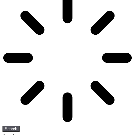
Search