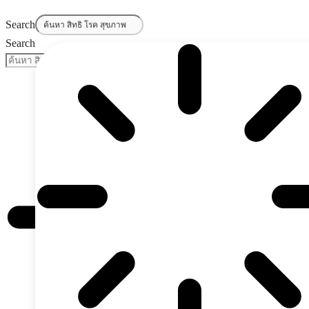
Search
Search