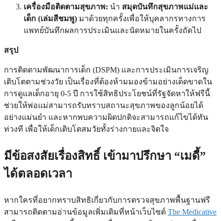
เครื่องมือติดตามสุขภาพ:
นำ
สมุดบันทึกสุขภาพแม่และ
เด็ก (เล่มสีชมพู)
มาด้วยทุกครั้งเพื่อให้บุคลากรทางการ
แพทย์บันทึกผลการประเมินและนัดหมายในครั้งถัดไป
สรุป
การติดตามพัฒนาการเด็ก (DSPM) และการประเมินการเจริญ
เติบโตตามช่วงวัย เป็นเรื่องที่ต้องห้ามมองข้ามอย่างเด็ดขาดใน
การดูแลเด็กอายุ 0-5 ปี การใช้สิทธิประโยชน์ที่รัฐจัดหาให้ฟรีนี้
ช่วยให้พ่อแม่สามารถรับทราบสถานะสุขภาพของลูกน้อยได้
อย่างแม่นยำ และหากพบความผิดปกติจะสามารถแก้ไขได้ทัน
ท่วงที เพื่อให้เด็กเติบโตสมวัยทั้งร่างกายและจิตใจ
มีข้อสงสัยเรื่องสิทธิ์ เข้ามาปรึกษา “เมดี้”
ได้ตลอดเวลา
หากใครที่อยากทราบสิทธิเกี่ยวกับการตรวจสุขภาพพื้นฐานฟรี
สามารถติดตามอ่านข้อมูลเพิ่มเติมที่หน้าเว็บไซต์
The Medicative