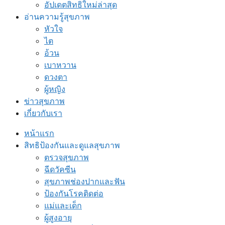
อัปเดตสิทธิใหม่ล่าสุด
อ่านความรู้สุขภาพ
หัวใจ
ไต
อ้วน
เบาหวาน
ดวงตา
ผู้หญิง
ข่าวสุขภาพ
เกี่ยวกับเรา
หน้าแรก
สิทธิป้องกันและดูแลสุขภาพ
ตรวจสุขภาพ
ฉีดวัคซีน
สุขภาพช่องปากและฟัน
ป้องกันโรคติดต่อ
แม่และเด็ก
ผู้สูงอายุ