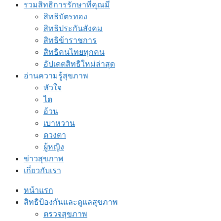
รวมสิทธิการรักษาที่คุณมี
สิทธิบัตรทอง
สิทธิประกันสังคม
สิทธิข้าราชการ
สิทธิคนไทยทุกคน
อัปเดตสิทธิใหม่ล่าสุด
อ่านความรู้สุขภาพ
หัวใจ
ไต
อ้วน
เบาหวาน
ดวงตา
ผู้หญิง
ข่าวสุขภาพ
เกี่ยวกับเรา
หน้าแรก
สิทธิป้องกันและดูแลสุขภาพ
ตรวจสุขภาพ