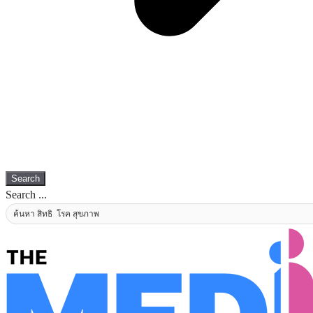
Search
Search ...