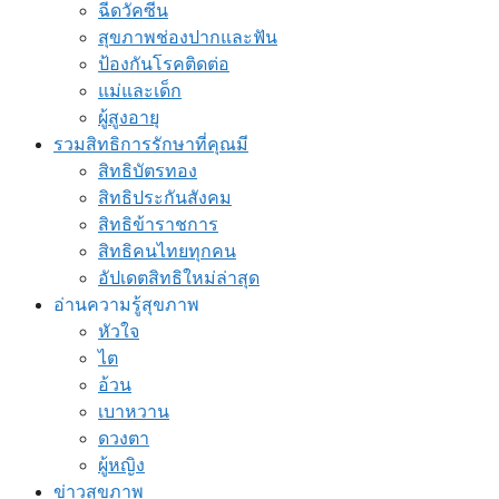
ฉีดวัคซีน
สุขภาพช่องปากและฟัน
ป้องกันโรคติดต่อ
แม่และเด็ก
ผู้สูงอายุ
รวมสิทธิการรักษาที่คุณมี
สิทธิบัตรทอง
สิทธิประกันสังคม
สิทธิข้าราชการ
สิทธิคนไทยทุกคน
อัปเดตสิทธิใหม่ล่าสุด
อ่านความรู้สุขภาพ
หัวใจ
ไต
อ้วน
เบาหวาน
ดวงตา
ผู้หญิง
ข่าวสุขภาพ