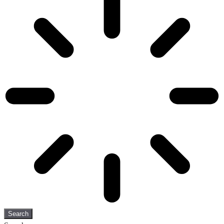
Search