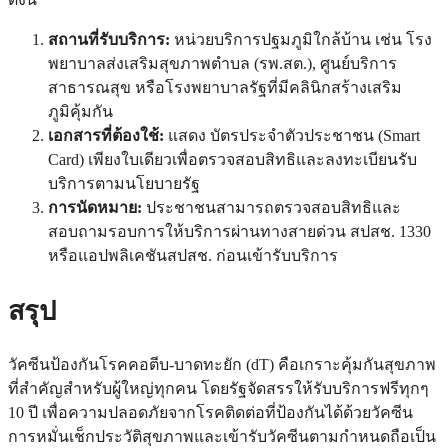
สถานที่รับบริการ:
หน่วยบริการปฐมภูมิใกล้บ้าน เช่น โรง
พยาบาลส่งเสริมสุขภาพตำบล (รพ.สต.), ศูนย์บริการ
สาธารณสุข หรือโรงพยาบาลรัฐที่มีคลินิกสร้างเสริม
ภูมิคุ้มกัน
เอกสารที่ต้องใช้:
แสดง บัตรประจำตัวประชาชน (Smart
Card) เพียงใบเดียวเพื่อตรวจสอบสิทธิและลงทะเบียนรับ
บริการตามนโยบายรัฐ
การนัดหมาย:
ประชาชนสามารถตรวจสอบสิทธิและ
สอบถามรอบการให้บริการผ่านทางสายด่วน สปสช. 1330
หรือแอปพลิเคชันสปสช. ก่อนเข้ารับบริการ
สรุป
วัคซีนป้องกันโรคคอตีบ-บาดทะยัก (dT) คือเกราะคุ้มกันสุขภาพ
ที่สำคัญสำหรับผู้ใหญ่ทุกคน โดยรัฐจัดสรรให้รับบริการฟรีทุกๆ
10 ปี เพื่อความปลอดภัยจากโรคติดต่อที่ป้องกันได้ด้วยวัคซีน
การหมั่นเช็กประวัติสุขภาพและเข้ารับวัคซีนตามกำหนดถือเป็น