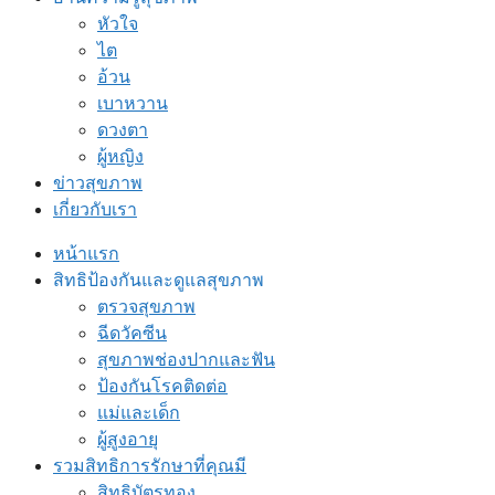
หัวใจ
ไต
อ้วน
เบาหวาน
ดวงตา
ผู้หญิง
ข่าวสุขภาพ
เกี่ยวกับเรา
หน้าแรก
สิทธิป้องกันและดูแลสุขภาพ
ตรวจสุขภาพ
ฉีดวัคซีน
สุขภาพช่องปากและฟัน
ป้องกันโรคติดต่อ
แม่และเด็ก
ผู้สูงอายุ
รวมสิทธิการรักษาที่คุณมี
สิทธิบัตรทอง