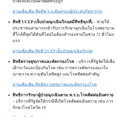
บาดเจ็บจะเป็นฝ่ายผิดหรือถูก
อ่านเพิ่มเติม สิทธิพ.ร.บ.คุ้มครองผู้ประสบภัยจากรถ
สิทธิ UCEP (เจ็บป่วยฉุกเฉินวิกฤตมีสิทธิทุกที่)
– ช่วยให้
ประชาชนสามารถเข้ารับการรักษาฉุกเฉินในโรงพยาบาล
ที่ใกล้ที่สุดได้ทันทีโดยไม่ต้องสำรองจ่ายในช่วง 72 ชั่วโมง
แรก
อ่านเพิ่มเติม สิทธิ UCEP เจ็บป่วยฉุกเฉินวิกฤต
สิทธิตรวจสุขภาพและคัดกรองโรค
– บริการที่รัฐจัดให้เพื่อ
เฝ้าระวังและป้องกันโรค เช่น การตรวจคัดกรองมะเร็ง
เบาหวาน ความดันโลหิตสูง และโรคติดต่อสำคัญ
อ่านเพิ่มเติม สิทธิตรวจสุขภาพและคัดกรองโรค
สิทธิการรักษาผู้ป่วยฉุกเฉินตาม พ.ร.บ.โรคติดต่ออันตราย
– บริการที่รัฐจัดให้กรณีที่เกิดโรคติดต่ออันตราย เช่น การ
รักษาโรคโควิด 19