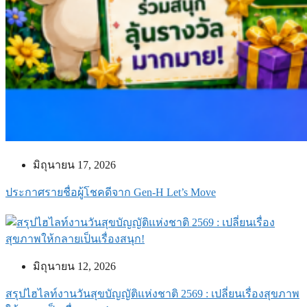
มิถุนายน 17, 2026
ประกาศรายชื่อผู้โชคดีจาก Gen-H Let’s Move
มิถุนายน 12, 2026
สรุปไฮไลท์งานวันสุขบัญญัติแห่งชาติ 2569 : เปลี่ยนเรื่องสุขภาพ