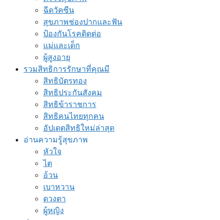
ฉีดวัคซีน
สุขภาพช่องปากและฟัน
ป้องกันโรคติดต่อ
แม่และเด็ก
ผู้สูงอายุ
รวมสิทธิการรักษาที่คุณมี
สิทธิบัตรทอง
สิทธิประกันสังคม
สิทธิข้าราชการ
สิทธิคนไทยทุกคน
อัปเดตสิทธิใหม่ล่าสุด
อ่านความรู้สุขภาพ
หัวใจ
ไต
อ้วน
เบาหวาน
ดวงตา
ผู้หญิง