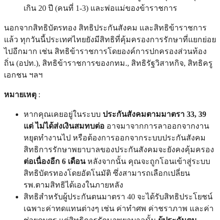
เกิน 20 ปี (คนที่ 1-3) และพ่อแม่ของข้าราชการ
นอกจากสิทธิบัตรทอง สิทธิประกันสังคม และสิทธิข้าราชการ
แล้ว ทุกวันนี้ประเทศไทยยังมีสิทธิที่คุ้มครองการรักษาที่แยกย่อย
ไปอีกมาก เช่น สิทธิข้าราชการโดยองค์การปกครองส่วนท้อง
ถิ่น (อปท.), สิทธิข้าราชการของกทม., สิทธิรัฐวิสาหกิจ, สิทธิครู
เอกชน ฯลฯ
หมายเหตุ
:
หากคุณเคยอยู่ในระบบ
ประกันสังคมตามมาตรา 33, 39
แต่ ไม่ได้ส่งเงินสมทบต่อ
อาจมาจากการลาออกจากงาน
หยุดทำงานไป หรือต้องการออกจากระบบประกันสังคม
สิทธิการรักษาพยาบาลของประกันสังคมจะยังคงคุ้มครอง
ต่อเนื่องอีก 6 เดือน
หลังจากนั้น คุณจะถูกโอนเข้าสู่ระบบ
สิทธิบัตรทองโดยอัตโนมัติ ซึ่งสามารถเลือกเปลี่ยน
รพ.ตามสิทธิได้เองในภายหลัง
สิทธิสำหรับผู้ประกันตนมาตรา 40 จะได้รับสิทธิประโยชน์
เฉพาะค่าทดแทนต่างๆ เช่น ค่าทำศพ ค่าชราภาพ และค่า