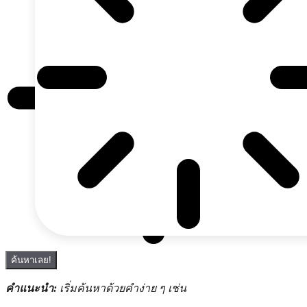
ค้นหาเลย!
คำแนะนำ:
เริ่มค้นหาด้วยคำง่าย ๆ เช่น