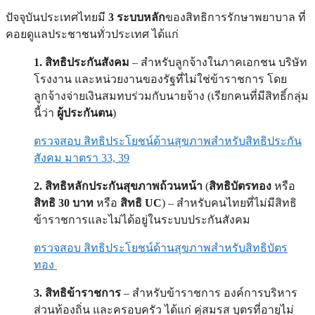
ปัจจุบันประเทศไทยมี
3 ระบบหลัก
ของสิทธิการรักษาพยาบาล ที่
คอยดูแลประชาชนทั่วประเทศ ได้แก่
1. สิทธิประกันสังคม
– สำหรับลูกจ้างในภาคเอกชน บริษัท
โรงงาน และหน่วยงานของรัฐที่ไม่ใช่ข้าราชการ โดย
ลูกจ้างจ่ายเงินสมทบร่วมกับนายจ้าง (เรียกคนที่มีสิทธิ์กลุ่ม
นี้ว่า
ผู้ประกันตน
)
ตรวจสอบ สิทธิประโยชน์ด้านสุขภาพสำหรับสิทธิประกัน
สังคม มาตรา 33, 39
2. สิทธิหลักประกันสุขภาพถ้วนหน้า
(
สิทธิบัตรทอง
หรือ
สิทธิ 30 บาท
หรือ
สิทธิ UC
) – สำหรับคนไทยที่ไม่มีสิทธิ
ข้าราชการและไม่ได้อยู่ในระบบประกันสังคม
ตรวจสอบ สิทธิประโยชน์ด้านสุขภาพสำหรับสิทธิบัตร
ทอง
3. สิทธิข้าราชการ
– สำหรับข้าราชการ องค์การบริหาร
ส่วนท้องถิ่น และครอบครัว ได้แก่ คู่สมรส บุตรที่อายุไม่