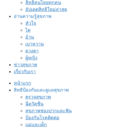
สิทธิคนไทยทุกคน
อัปเดตสิทธิใหม่ล่าสุด
อ่านความรู้สุขภาพ
หัวใจ
ไต
อ้วน
เบาหวาน
ดวงตา
ผู้หญิง
ข่าวสุขภาพ
เกี่ยวกับเรา
หน้าแรก
สิทธิป้องกันและดูแลสุขภาพ
ตรวจสุขภาพ
ฉีดวัคซีน
สุขภาพช่องปากและฟัน
ป้องกันโรคติดต่อ
แม่และเด็ก