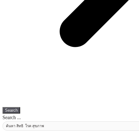
Search
Search ...