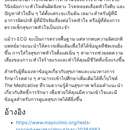
วินิจฉัยภาวะหัวใจเต้นผิดจังหวะ โรคหลอดเลือดหัวใจตีบ และ
ปัญหาหัวใจอื่น ๆ ได้ตั้งแต่ระยะเริ่มต้น เหมาะสำหรับผู้ที่มี
อาการผิดปกติ ผู้ที่มีปัจจัยเสี่ยงต่อโรคหัวใจ หรือผู้ที่ต้องการ
ตรวจเช็กสุขภาพหัวใจเป็นประจำ
แม้ว่า ECG จะเป็นการตรวจพื้นฐาน แต่หากพบความผิดปกติ
แพทย์อาจแนะนำให้ตรวจเพิ่มเติมเพื่อให้ได้ข้อมูลที่ชัดเจนยิ่ง
ขึ้น การใส่ใจสุขภาพหัวใจตั้งแต่เนิ่น ๆ สามารถช่วยลดความ
เสี่ยงของภาวะหัวใจร้ายแรงและทำให้คุณมีชีวิตที่แข็งแรงขึ้น
สำหรับผู้ที่มองหาข้อมูลเกี่ยวกับสุขภาพและแนวทางการ
รักษาโรคต่าง ๆ สามารถเข้าไปศึกษาเพิ่มเติมได้ที่เว็บไซต์
The Medicative ที่รวมความรู้ด้านสุขภาพ พร้อมคำแนะนำ
เกี่ยวกับสิทธิ์การรักษา เพื่อช่วยให้คุณมีความเข้าใจและมี
ข้อมูลสำหรับการดูแลสุขภาพได้ดียิ่งขึ้น
อ้างอิง
https://www.mayoclinic.org/tests-
procedures/ekg/about/pac-20384983