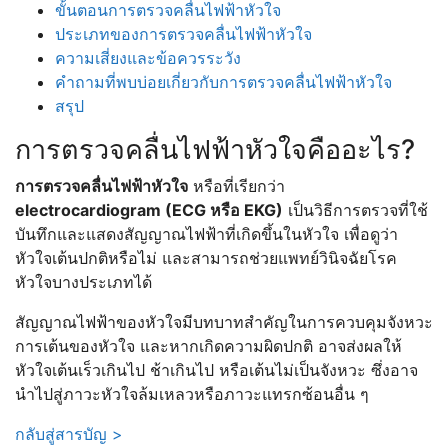
ขั้นตอนการตรวจคลื่นไฟฟ้าหัวใจ
ประเภทของการตรวจคลื่นไฟฟ้าหัวใจ
ความเสี่ยงและข้อควรระวัง
คำถามที่พบบ่อยเกี่ยวกับการตรวจคลื่นไฟฟ้าหัวใจ
สรุป
การตรวจคลื่นไฟฟ้าหัวใจคืออะไร?
การตรวจคลื่นไฟฟ้าหัวใจ
หรือที่เรียกว่า
electrocardiogram (ECG หรือ EKG)
เป็นวิธีการตรวจที่ใช้
บันทึกและแสดงสัญญาณไฟฟ้าที่เกิดขึ้นในหัวใจ เพื่อดูว่า
หัวใจเต้นปกติหรือไม่ และสามารถช่วยแพทย์วินิจฉัยโรค
หัวใจบางประเภทได้
สัญญาณไฟฟ้าของหัวใจมีบทบาทสำคัญในการควบคุมจังหวะ
การเต้นของหัวใจ และหากเกิดความผิดปกติ อาจส่งผลให้
หัวใจเต้นเร็วเกินไป ช้าเกินไป หรือเต้นไม่เป็นจังหวะ ซึ่งอาจ
นำไปสู่ภาวะหัวใจล้มเหลวหรือภาวะแทรกซ้อนอื่น ๆ
กลับสู่สารบัญ >