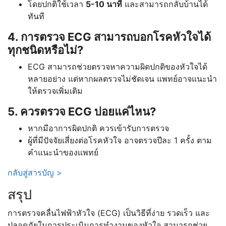
โดยปกติใช้เวลา
5-10 นาที
และสามารถกลับบ้านได้
ทันที
4. การตรวจ ECG สามารถบอกโรคหัวใจได้
ทุกชนิดหรือไม่?
ECG สามารถช่วยตรวจหาความผิดปกติของหัวใจได้
หลายอย่าง แต่หากผลตรวจไม่ชัดเจน แพทย์อาจแนะนำ
ให้ตรวจเพิ่มเติม
5. ควรตรวจ ECG บ่อยแค่ไหน?
หากมีอาการผิดปกติ ควรเข้ารับการตรวจ
ผู้ที่มีปัจจัยเสี่ยงต่อโรคหัวใจ อาจตรวจปีละ 1 ครั้ง ตาม
คำแนะนำของแพทย์
กลับสู่สารบัญ >
สรุป
การตรวจคลื่นไฟฟ้าหัวใจ (ECG) เป็นวิธีที่ง่าย รวดเร็ว และ
ปลอดภัยในการประเมินการทำงานของหัวใจ สามารถช่วย