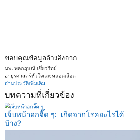
ขอบคุณข้อมูลอ้างอิงจาก
นพ. พลกฤษณ์ ​เชี่ยววิทย์
อายุรศาสตร์หัวใจและหลอดเลือด
อ่านประวัติเพิ่มเติม
บทความที่เกี่ยวข้อง
เจ็บหน้าอกจี๊ด ๆ: เกิดจากโรคอะไรได้
บ้าง?