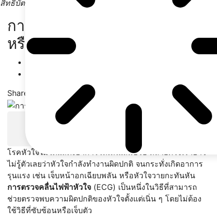
สิทธิบัตรทอง
การตรวจคลื่นไฟฟ้าหัวใจ (ECG
หรือ EKG)
นพ. พลกฤษณ์ ​เชี่ยววิทย์
กุมภาพันธ์ 17, 2025
Share
ไปยังหัวข้อที่คุณสนใจ
โรคหัวใจไม่ได้แสดงอาการให้เห็นเสมอไป หลายครั้งเราอาจ
ไม่รู้ตัวเลยว่าหัวใจกำลังทำงานผิดปกติ จนกระทั่งเกิดอาการ
รุนแรง เช่น เจ็บหน้าอกเฉียบพลัน หรือหัวใจวายกะทันหัน
การตรวจคลื่นไฟฟ้าหัวใจ
(ECG) เป็นหนึ่งในวิธีที่สามารถ
ช่วยตรวจพบความผิดปกติของหัวใจตั้งแต่เนิ่น ๆ โดยไม่ต้อง
ใช้วิธีที่ซับซ้อนหรือเจ็บตัว