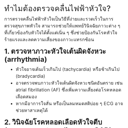
ทำไมต้องตรวจคลื่นไฟฟ้าหัวใจ?
การตรวจคลื่นไฟฟ้าหัวใจเป็นวิธีที่ง่ายและรวดเร็วในการ
ตรวจสุขภาพหัวใจ สามารถช่วยให้แพทย์วินิจฉัยภาวะต่าง ๆ
ที่เกี่ยวข้องกับหัวใจได้ตั้งแต่เนิ่น ๆ ซึ่งช่วยป้องกันโรคหัวใจ
ร้ายแรงและลดความเสี่ยงของภาวะแทรกซ้อน
1. ตรวจหาภาวะหัวใจเต้นผิดจังหวะ
(arrhythmia)
หัวใจอาจเต้นเร็วเกินไป (tachycardia) หรือช้าเกินไป
(bradycardia)
อาจตรวจพบภาวะหัวใจเต้นผิดจังหวะชนิดอันตราย เช่น
atrial fibrillation (AF) ซึ่งเพิ่มความเสี่ยงต่อโรคหลอด
เลือดสมอง
หากมีอาการใจสั่น หรือเป็นลมหมดสติบ่อย ๆ ECG อาจ
ช่วยหาสาเหตุได้
2. วินิจฉัยโรคหลอดเลือดหัวใจตีบ