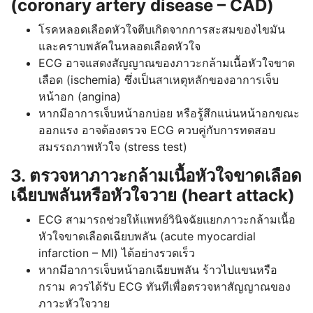
(coronary artery disease – CAD)
โรคหลอดเลือดหัวใจตีบเกิดจากการสะสมของไขมัน
และคราบพลัคในหลอดเลือดหัวใจ
ECG อาจแสดงสัญญาณของภาวะกล้ามเนื้อหัวใจขาด
เลือด (ischemia) ซึ่งเป็นสาเหตุหลักของอาการเจ็บ
หน้าอก (angina)
หากมีอาการเจ็บหน้าอกบ่อย หรือรู้สึกแน่นหน้าอกขณะ
ออกแรง อาจต้องตรวจ ECG ควบคู่กับการทดสอบ
สมรรถภาพหัวใจ (stress test)
3. ตรวจหาภาวะกล้ามเนื้อหัวใจขาดเลือด
เฉียบพลันหรือหัวใจวาย (heart attack)
ECG สามารถช่วยให้แพทย์วินิจฉัยแยกภาวะกล้ามเนื้อ
หัวใจขาดเลือดเฉียบพลัน (acute myocardial
infarction – MI) ได้อย่างรวดเร็ว
หากมีอาการเจ็บหน้าอกเฉียบพลัน ร้าวไปแขนหรือ
กราม ควรได้รับ ECG ทันทีเพื่อตรวจหาสัญญาณของ
ภาวะหัวใจวาย