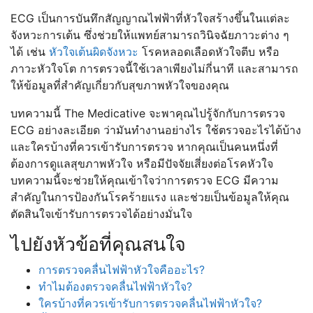
ECG เป็นการบันทึกสัญญาณไฟฟ้าที่หัวใจสร้างขึ้นในแต่ละ
จังหวะการเต้น ซึ่งช่วยให้แพทย์สามารถวินิจฉัยภาวะต่าง ๆ
ได้ เช่น
หัวใจเต้นผิดจังหวะ
โรคหลอดเลือดหัวใจตีบ หรือ
ภาวะหัวใจโต การตรวจนี้ใช้เวลาเพียงไม่กี่นาที และสามารถ
ให้ข้อมูลที่สำคัญเกี่ยวกับสุขภาพหัวใจของคุณ
บทความนี้ The Medicative จะพาคุณไปรู้จักกับการตรวจ
ECG อย่างละเอียด ว่ามันทำงานอย่างไร ใช้ตรวจอะไรได้บ้าง
และใครบ้างที่ควรเข้ารับการตรวจ หากคุณเป็นคนหนึ่งที่
ต้องการดูแลสุขภาพหัวใจ หรือมีปัจจัยเสี่ยงต่อโรคหัวใจ
บทความนี้จะช่วยให้คุณเข้าใจว่าการตรวจ ECG มีความ
สำคัญในการป้องกันโรคร้ายแรง และช่วยเป็นข้อมูลให้คุณ
ตัดสินใจเข้ารับการตรวจได้อย่างมั่นใจ
ไปยังหัวข้อที่คุณสนใจ
การตรวจคลื่นไฟฟ้าหัวใจคืออะไร?
ทำไมต้องตรวจคลื่นไฟฟ้าหัวใจ?
ใครบ้างที่ควรเข้ารับการตรวจคลื่นไฟฟ้าหัวใจ?