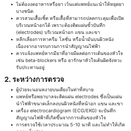
ไม่ต้องงดอาหารหรือยา เว้นแต่แพทย์แนะนำให้หยุดยา
บางชนิด
ควรสวมเสื้อเชิ้ต หรือเสื้อที่สามารถปลดกระดุมเพื่อเปิด
บริเวณหน้าอกได้ เพราะต้องติดแผ่นขั้วบันทึก
(electrodes) บริเวณหน้าอก แขน และขา
หลีกเลี่ยงการทาครีม โลชั่น หรือน้ำมันบนผิวหนัง
เนื่องจากอาจรบกวนการนำสัญญาณไฟฟ้า
ควรแจ้งแพทย์หากมียาที่อาจมีผลต่อการเต้นของหัวใจ
เช่น beta-blockers หรือ ยารักษาหัวใจเต้นผิดจังหวะ
รับประทานอยู่
2. ระหว่างการตรวจ
ผู้ป่วยจะนอนหงายบนเตียงในท่าที่สบาย
แพทย์หรือพยาบาลจะติดแผ่น electrodes ซึ่งเป็นแผ่น
นำไฟฟ้าขนาดเล็กลงบนผิวหนังที่หน้าอก แขน และขา
เครื่อง electrocardiogram (ECG/EKG) จะบันทึก
สัญญาณไฟฟ้าที่เกิดขึ้นจากการเต้นของหัวใจ
การตรวจใช้เวลาประมาณ 5-10 นาที และไม่ทำให้เกิด