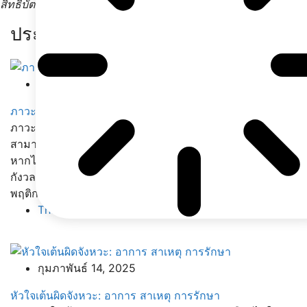
สิทธิบัตรทอง
ประเภทและอาการ
กุมภาพันธ์ 17, 2025
ภาวะกล้ามเนื้อหัวใจตายเฉียบพลัน: อาการ สาเหตุ การรักษา
ภาวะกล้ามเนื้อหัวใจตายเฉียบพลัน เป็นเหตุการณ์ฉุกเฉินที่
สามารถเกิดขึ้นได้โดยไม่คาดคิด และอาจเป็นอันตรายถึงชีวิต
หากไม่ได้รับการรักษาอย่างทันท่วงที แม้จะเป็นภาวะที่น่า
กังวล แต่เราสามารถลดความเสี่ยงได้ด้วยการปรับเปลี่ยน
พฤติกรรม
The Medicative
กุมภาพันธ์ 14, 2025
หัวใจเต้นผิดจังหวะ: อาการ สาเหตุ การรักษา