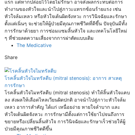
แรก แต่หากปล่อยไว้โดยไม่รักษา อาจส่งผลกระทบต่อการ
ทำงานของหัวใจและนำไปสู่ภาวะแทรกซ้อนร้ายแรง เช่น
หัวใจล้มเหลว หรือหัวใจเต้นผิดจังหวะ การวินิจฉัยและรักษา
ตั้งแต่เนิ่นๆ จะช่วยให้ผู้ป่วยมีคุณภาพชีวิตที่ดีขึ้น ปัจจุบันมีทั้ง
การรักษาด้วยยา การซ่อมแซมลิ้นหัวใจ และเทคโนโลยีใหม่
ๆ ที่ช่วยลดความเสี่ยงจากการผ่าตัดแบบเดิม
The Medicative
Share
โรคลิ้นหัวใจไมทรัลตีบ (mitral stenosis): อาการ สาเหตุ
การรักษา
โรคลิ้นหัวใจไมทรัลตีบ (mitral stenosis) ทำให้ลิ้นหัวใจแคบ
ลง ส่งผลให้เลือดไหลเวียนผิดปกติ อาจนำไปสู่ภาวะหัวใจล้ม
เหลว อาการสำคัญ ได้แก่ เหนื่อยง่าย หายใจลำบาก และ
หัวใจเต้นผิดจังหวะ การรักษามีตั้งแต่การใช้ยาไปจนถึงการ
ขยายหรือเปลี่ยนลิ้นหัวใจ การวินิจฉัยและรักษาเร็วช่วยให้ผู้
ป่วยมีคุณภาพชีวิตดีขึ้น