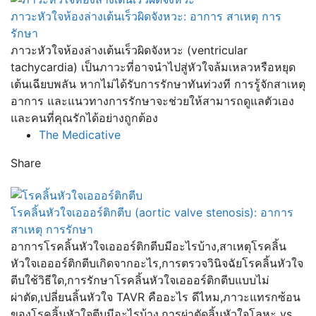
ภาวะหัวใจห้องล่างเต้นเร็วผิดจังหวะ: อาการ สาเหตุ การ
รักษา
ภาวะหัวใจห้องล่างเต้นเร็วผิดจังหวะ (ventricular
tachycardia) เป็นภาวะที่อาจนำไปสู่หัวใจล้มเหลวหรือหยุด
เต้นเฉียบพลัน หากไม่ได้รับการรักษาทันท่วงที การรู้จักสาเหตุ
อาการ และแนวทางการรักษาจะช่วยให้สามารถดูแลตัวเอง
และคนที่คุณรักได้อย่างถูกต้อง
The Medicative
Share
โรคลิ้นหัวใจเอออร์ติกตีบ (aortic valve stenosis): อาการ
สาเหตุ การรักษา
อาการโรคลิ้นหัวใจเอออร์ติกตีบมีอะไรบ้าง,สาเหตุโรคลิ้น
หัวใจเอออร์ติกตีบเกิดจากอะไร,การตรวจวินิจฉัยโรคลิ้นหัวใจ
ตีบใช้วิธีใด,การรักษาโรคลิ้นหัวใจเอออร์ติกตีบแบบไม่
ผ่าตัด,เปลี่ยนลิ้นหัวใจ TAVR คืออะไร ดีไหม,ภาวะแทรกซ้อน
ของโรคลิ้นหัวใจตีบมีอะไรบ้าง,การผ่าตัดลิ้นหัวใจโลหะ vs