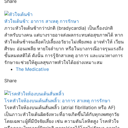
Share
หัวใจเต้นช้า: อาการ สาเหตุ การรักษา
ภาวะหัวใจเต้นช้ากว่าปกติ (bradycardia) เป็นเรื่องปกติ
สำหรับบางคน แต่บางรายอาจส่งผลกระทบต่อสุขภาพได้ หาก
หัวใจเต้นช้าจนเลือดไปเลี้ยงอวัยวะไม่เพียงพอ อาจทำให้ เวียน
ศีรษะ อ่อนเพลีย หายใจลำบาก หรือในบางกรณีอาจรุนแรงถึง
ขั้นหมดสติได้ ดังนั้น การรู้จักสาเหตุ อาการ และแนวทางการ
รักษาจะช่วยให้ดูแลสุขภาพหัวใจได้อย่างเหมาะสม
The Medicative
Share
โรคหัวใจห้องบนเต้นสั่นพลิ้ว: อาการ สาเหตุ การรักษา
โรคหัวใจห้องบนเต้นสั่นพลิ้ว (atrial fibrillation หรือ AF)
เป็นภาวะหัวใจเต้นผิดจังหวะที่อาจเกิดขึ้นได้กับทุกเพศทุกวัย
โดยเฉพาะผู้ที่มีปัจจัยเสี่ยง เช่น ความดันโลหิตสูง โรคหัวใจ
หรือภาวะไทรอยด์ผิดปกติ หากปล่อยไว้โดยไม่รักษา อาจนำ