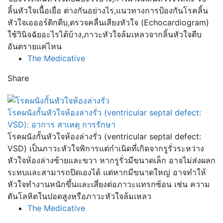
ลิ้นหัวใจเนื้อเยื่อ ต่างกันอย่างไร,แนวทางการป้องกันโรคลิ้น
หัวใจเอออร์ติกตีบ,ตรวจคลื่นเสียงหัวใจ (Echocardiogram)
ใช้วินิจฉัยอะไรได้บ้าง,ภาวะหัวใจล้มเหลวจากลิ้นหัวใจตีบ
อันตรายแค่ไหน
The Medicative
Share
โรคผนังกั้นหัวใจห้องล่างรั่ว (ventricular septal defect:
VSD): อาการ สาเหตุ การรักษา
โรคผนังกั้นหัวใจห้องล่างรั่ว (ventricular septal defect:
VSD) เป็นภาวะหัวใจพิการแต่กำเนิดที่เกิดจากรูรั่วระหว่าง
หัวใจห้องล่างซ้ายและขวา หากรูรั่วมีขนาดเล็ก อาจไม่ส่งผลก
ระทบและสามารถปิดเองได้ แต่หากมีขนาดใหญ่ อาจทำให้
หัวใจทำงานหนักขึ้นและเสี่ยงต่อภาวะแทรกซ้อน เช่น ความ
ดันโลหิตในปอดสูงหรือภาวะหัวใจล้มเหลว
The Medicative