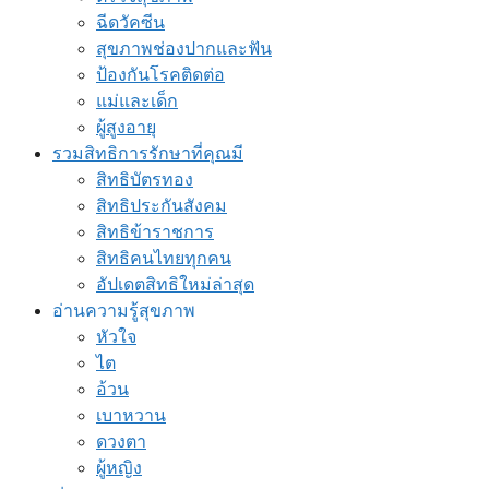
ฉีดวัคซีน
สุขภาพช่องปากและฟัน
ป้องกันโรคติดต่อ
แม่และเด็ก
ผู้สูงอายุ
รวมสิทธิการรักษาที่คุณมี
สิทธิบัตรทอง
สิทธิประกันสังคม
สิทธิข้าราชการ
สิทธิคนไทยทุกคน
อัปเดตสิทธิใหม่ล่าสุด
อ่านความรู้สุขภาพ
หัวใจ
ไต
อ้วน
เบาหวาน
ดวงตา
ผู้หญิง