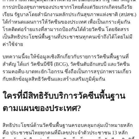
การปกป้องสุขภาพของประชากรไทยตั้งแต่วัยแรกเกิดจนถึงวัย
เรียน รัฐบาลโดยสำนักงานหลักประกันสุขภาพแห่งชาติ (สปสช.)
ได้กำหนดแผนการให้วัคซีนของประเทศ เพื่อเป็นเกราะคุ้มกัน
โรคติดต่อร้ายแรงที่สามารถป้องกันได้ด้วยวัคซีน โดยจัดสรร
เป็นสิทธิประโยชน์พื้นฐานที่ประชาชนทุกคนเข้าถึงได้โดยไม่มี
ค่าใช้จ่าย
บทความนี้จะให้ข้อมูลเชิงลึกเกี่ยวกับรายการวัคซีนพื้นฐานที่
สำคัญ ได้แก่ วัคซีนบีซีจี (BCG), วัคซีนตับอักเสบบี และวัคซีน
รวมคอตีบ-บาดทะยัก-ไอกรน ซึ่งถือเป็นการสรุปภาพรวมเกี่ยว
กับหลักข้อมูลสิทธิวัคซีนและสร้างเสริมภูมิคุ้มกัน
ใครที่มีสิทธิรับบริการวัคซีนพื้นฐาน
ตามแผนของประเทศ?
สิทธิประโยชน์ด้านวัคซีนพื้นฐานครอบคลุมกลุ่มเป้าหมายหลัก
คือ ประชาชนไทยทุกคนที่มีเลขประจำตัวประชาชน 13 หลัก