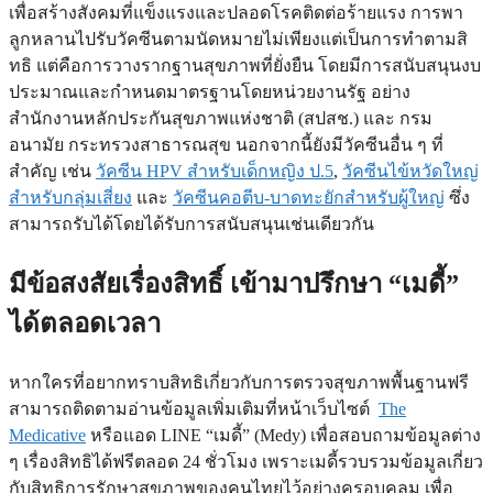
เพื่อสร้างสังคมที่แข็งแรงและปลอดโรคติดต่อร้ายแรง การพา
ลูกหลานไปรับวัคซีนตามนัดหมายไม่เพียงแต่เป็นการทำตามสิ
ทธิ แต่คือการวางรากฐานสุขภาพที่ยั่งยืน โดยมีการสนับสนุนงบ
ประมาณและกำหนดมาตรฐานโดยหน่วยงานรัฐ อย่าง
สำนักงานหลักประกันสุขภาพแห่งชาติ (สปสช.) และ กรม
อนามัย กระทรวงสาธารณสุข
นอกจากนี้ยังมีวัคซีนอื่น ๆ ที่
สำคัญ เช่น
วัคซีน HPV สำหรับเด็กหญิง ป.5
,
วัคซีนไข้หวัดใหญ่
สำหรับกลุ่มเสี่ยง
และ
วัคซีนคอตีบ-บาดทะยักสำหรับผู้ใหญ่
ซึ่ง
สามารถรับได้โดยได้รับการสนับสนุนเช่นเดียวกัน
มีข้อสงสัยเรื่องสิทธิ์ เข้ามาปรึกษา “เมดี้”
ได้ตลอดเวลา
หากใครที่อยากทราบสิทธิเกี่ยวกับการตรวจสุขภาพพื้นฐานฟรี
สามารถติดตามอ่านข้อมูลเพิ่มเติมที่หน้าเว็บไซต์
The
Medicative
หรือแอด LINE “เมดี้” (Medy) เพื่อสอบถามข้อมูลต่าง
ๆ เรื่องสิทธิได้ฟรีตลอด 24 ชั่วโมง เพราะเมดี้รวบรวมข้อมูลเกี่ยว
กับสิทธิการรักษาสุขภาพของคนไทยไว้อย่างครอบคลุม เพื่อ