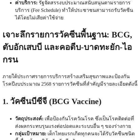
ค่าบริการ:
รัฐจัดสรรงบประมาณสนับสนุนตามรายการ
บริการ (Fee Schedule) ทำให้ประชาชนสามารถรับวัคซีน
ได้โดยไม่เสียค่าใช้จ่าย
เจาะลึกรายการวัคซีนพื้นฐาน: BCG,
ตับอักเสบบี และคอตีบ-บาดทะยัก-ไอ
กรน
ภายใต้ประกาศรายการบริการสร้างเสริมสุขภาพและป้องกัน
โรคปีงบประมาณ 2568 รายการวัคซีนที่สำคัญมีรายละเอียดดังนี้
วัคซีนบีซีจี (BCG Vaccine)
1.
วัตถุประสงค์:
เพื่อป้องกันโรควัณโรค ซึ่งเป็นโรคติดต่อที่
ส่งผลกระทบรุนแรงต่อปอดและระบบอื่น ๆ ของร่างกาย
กลุ่มเป้าหมาย:
เด็กไทยแรกเกิดทุกคนจะได้รับวัคซีนชนิด