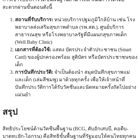
สะดวกผ่านขั้นตอนดังนี้
สถานที่รับบริการ:
หน่วยบริการปฐมภูมิใกล้บ้าน เช่น โรง
พยาบาลส่งเสริมสุขภาพตำบล (รพ.สต.), ศูนย์บริการ
สาธารณสุข หรือโรงพยาบาลรัฐที่มีแผนกสุขภาพเด็ก
(Well Baby Clinic)
เอกสารที่ต้องใช้:
แสดง บัตรประจำตัวประชาชน (Smart
Card) ของผู้ปกครองพร้อม สูติบัตร หรือบัตรประชาชนของ
เด็ก
การบันทึกประวัติ:
จำเป็นต้องนำ สมุดบันทึกสุขภาพแม่
และเด็ก (เล่มสีชมพู) มาด้วยทุกครั้ง เพื่อให้เจ้าหน้าที่
บันทึกประวัติการได้รับวัคซีนและนัดหมายครั้งถัดไปอย่าง
แม่นยำ
สรุป
สิทธิประโยชน์ด้านวัคซีนพื้นฐาน (BCG, ตับอักเสบบี, คอตีบ-
บาดทะยัก-ไอกรน) คือสิทธิขั้นพื้นฐานที่รัฐมอบให้คนไทยทุกคน