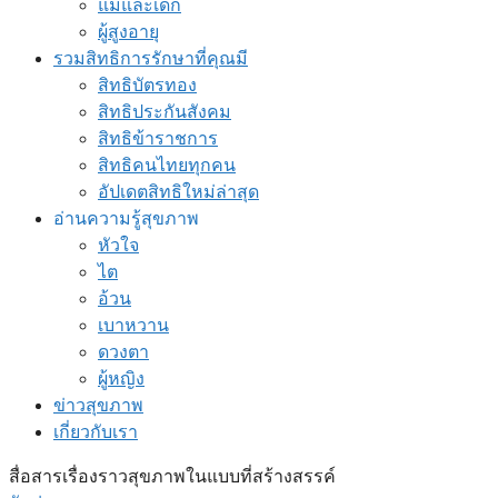
แม่และเด็ก
ผู้สูงอายุ
รวมสิทธิการรักษาที่คุณมี
สิทธิบัตรทอง
สิทธิประกันสังคม
สิทธิข้าราชการ
สิทธิคนไทยทุกคน
อัปเดตสิทธิใหม่ล่าสุด
อ่านความรู้สุขภาพ
หัวใจ
ไต
อ้วน
เบาหวาน
ดวงตา
ผู้หญิง
ข่าวสุขภาพ
เกี่ยวกับเรา
สื่อสารเรื่องราวสุขภาพในแบบที่สร้างสรรค์