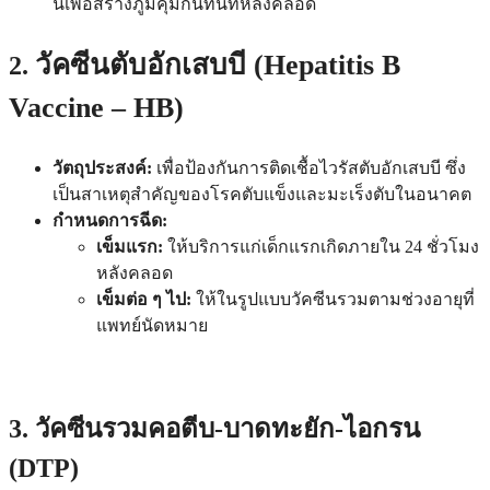
นี้เพื่อสร้างภูมิคุ้มกันทันทีหลังคลอด
วัคซีนตับอักเสบบี (Hepatitis B
2.
Vaccine – HB)
วัตถุประสงค์:
เพื่อป้องกันการติดเชื้อไวรัสตับอักเสบบี ซึ่ง
เป็นสาเหตุสำคัญของโรคตับแข็งและมะเร็งตับในอนาคต
กำหนดการฉีด:
เข็มแรก:
ให้บริการแก่เด็กแรกเกิดภายใน 24 ชั่วโมง
หลังคลอด
เข็มต่อ ๆ ไป:
ให้ในรูปแบบวัคซีนรวมตามช่วงอายุที่
แพทย์นัดหมาย
3. วัคซีนรวมคอตีบ-บาดทะยัก-ไอกรน
(DTP)