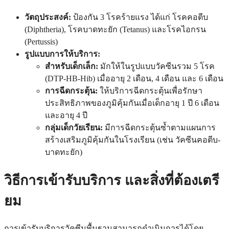
วัตถุประสงค์:
ป้องกัน 3 โรคร้ายแรง ได้แก่ โรคคอตีบ
(Diphtheria), โรคบาดทะยัก (Tetanus) และโรคไอกรน
(Pertussis)
รูปแบบการให้บริการ:
สำหรับเด็กเล็ก:
มักให้ในรูปแบบวัคซีนรวม 5 โรค
(DTP-HB-Hib) เมื่ออายุ 2 เดือน, 4 เดือน และ 6 เดือน
การฉีดกระตุ้น:
ให้บริการฉีดกระตุ้นเพื่อรักษา
ประสิทธิภาพของภูมิคุ้มกันเมื่อเด็กอายุ 1 ปี 6 เดือน
และอายุ 4 ปี
กลุ่มเด็กวัยเรียน:
มีการฉีดกระตุ้นซ้ำตามแผนการ
สร้างเสริมภูมิคุ้มกันในโรงเรียน (เช่น วัคซีนคอตีบ-
บาดทะยัก)
วิธีการเข้ารับบริการ และสิ่งที่ต้องเตรี
ยม
การเข้ารับบริการวัคซีนพื้นฐานสามารถดำเนินการได้โดย