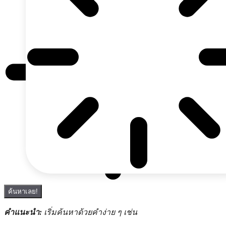
ค้นหาเลย!
คำแนะนำ:
เริ่มค้นหาด้วยคำง่าย ๆ เช่น