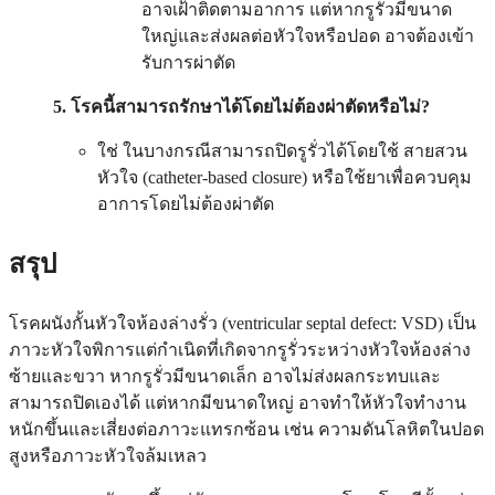
อาจเฝ้าติดตามอาการ แต่หากรูรั่วมีขนาด
ใหญ่และส่งผลต่อหัวใจหรือปอด อาจต้องเข้า
รับการผ่าตัด
5. โรคนี้สามารถรักษาได้โดยไม่ต้องผ่าตัดหรือไม่?
ใช่ ในบางกรณีสามารถปิดรูรั่วได้โดยใช้ สายสวน
หัวใจ (catheter-based closure) หรือใช้ยาเพื่อควบคุม
อาการโดยไม่ต้องผ่าตัด
สรุป
โรคผนังกั้นหัวใจห้องล่างรั่ว (ventricular septal defect: VSD) เป็น
ภาวะหัวใจพิการแต่กำเนิดที่เกิดจากรูรั่วระหว่างหัวใจห้องล่าง
ซ้ายและขวา หากรูรั่วมีขนาดเล็ก อาจไม่ส่งผลกระทบและ
สามารถปิดเองได้ แต่หากมีขนาดใหญ่ อาจทำให้หัวใจทำงาน
หนักขึ้นและเสี่ยงต่อภาวะแทรกซ้อน เช่น ความดันโลหิตในปอด
สูงหรือภาวะหัวใจล้มเหลว