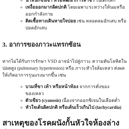
น้ำหนักขึ้นช้า หรือพัฒนาการล่าช้า
ในเด็กเล็ก
เหงื่อออกมากผิดปกติ
โดยเฉพาะระหว่างให้นมหรือ
ออกกำลังกาย
ติดเชื้อทางเดินหายใจบ่อย
เช่น หลอดลมอักเสบ หรือ
ปอดอักเสบ
3. อาการของภาวะแทรกซ้อน
หากไม่ได้รับการรักษา VSD อาจนำไปสู่ภาวะ ความดันโลหิตใน
ปอดสูง (pulmonary hypertension) หรือ ภาวะหัวใจล้มเหลว ส่งผล
ให้เกิดอาการรุนแรงมากขึ้น เช่น
บวมที่ขา เท้า หรือหน้าท้อง
จากการคั่งของ
ของเหลว
ตัวเขียว (cyanosis)
เนื่องจากออกซิเจนในเลือดต่ำ
หัวใจเต้นผิดปกติ หรือเต้นเร็วเกินไป (tachycardia)
สาเหตุของโรคผนังกั้นหัวใจห้องล่าง