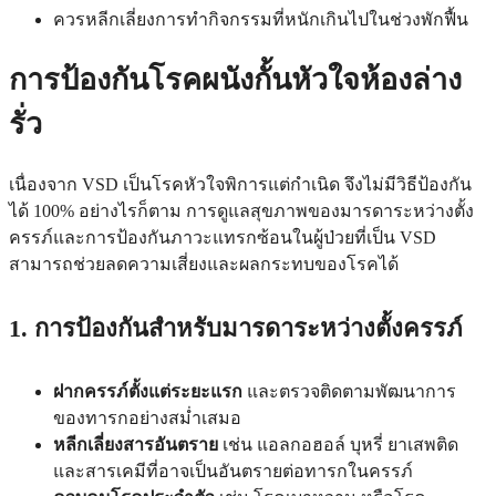
ควรหลีกเลี่ยงการทำกิจกรรมที่หนักเกินไปในช่วงพักฟื้น
การป้องกันโรคผนังกั้นหัวใจห้องล่าง
รั่ว
เนื่องจาก VSD เป็นโรคหัวใจพิการแต่กำเนิด จึงไม่มีวิธีป้องกัน
ได้ 100% อย่างไรก็ตาม การดูแลสุขภาพของมารดาระหว่างตั้ง
ครรภ์และการป้องกันภาวะแทรกซ้อนในผู้ป่วยที่เป็น VSD
สามารถช่วยลดความเสี่ยงและผลกระทบของโรคได้
1. การป้องกันสำหรับมารดาระหว่างตั้งครรภ์
ฝากครรภ์ตั้งแต่ระยะแรก
และตรวจติดตามพัฒนาการ
ของทารกอย่างสม่ำเสมอ
หลีกเลี่ยงสารอันตราย
เช่น แอลกอฮอล์ บุหรี่ ยาเสพติด
และสารเคมีที่อาจเป็นอันตรายต่อทารกในครรภ์