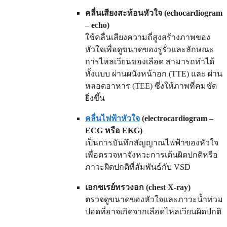
คลื่นเสียงสะท้อนหัวใจ (echocardiogram
– echo)
ใช้คลื่นเสียงความถี่สูงสร้างภาพของ
หัวใจเพื่อดูขนาดของรูรั่วและลักษณะ
การไหลเวียนของเลือด สามารถทำได้
ทั้งแบบ ผ่านผนังหน้าอก (TTE) และ ผ่าน
หลอดอาหาร (TEE) ซึ่งให้ภาพที่คมชัด
ยิ่งขึ้น
คลื่นไฟฟ้าหัวใจ
(electrocardiogram –
ECG หรือ EKG)
เป็นการบันทึกสัญญาณไฟฟ้าของหัวใจ
เพื่อตรวจหาจังหวะการเต้นผิดปกติหรือ
ภาวะผิดปกติที่สัมพันธ์กับ VSD
เอกซเรย์ทรวงอก (chest X-ray)
ตรวจดูขนาดของหัวใจและภาวะน้ำท่วม
ปอดที่อาจเกิดจากเลือดไหลเวียนผิดปกติ