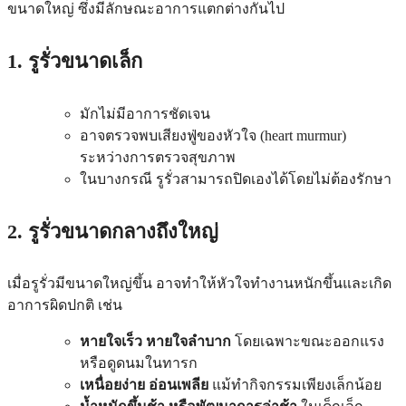
ขนาดใหญ่ ซึ่งมีลักษณะอาการแตกต่างกันไป
1. รูรั่วขนาดเล็ก
มักไม่มีอาการชัดเจน
อาจตรวจพบเสียงฟู่ของหัวใจ (heart murmur)
ระหว่างการตรวจสุขภาพ
ในบางกรณี รูรั่วสามารถปิดเองได้โดยไม่ต้องรักษา
2. รูรั่วขนาดกลางถึงใหญ่
เมื่อรูรั่วมีขนาดใหญ่ขึ้น อาจทำให้หัวใจทำงานหนักขึ้นและเกิด
อาการผิดปกติ เช่น
หายใจเร็ว หายใจลำบาก
โดยเฉพาะขณะออกแรง
หรือดูดนมในทารก
เหนื่อยง่าย อ่อนเพลีย
แม้ทำกิจกรรมเพียงเล็กน้อย