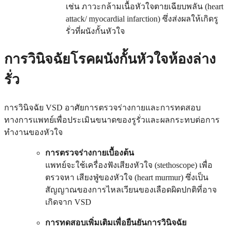
เช่น ภาวะกล้ามเนื้อหัวใจตายเฉียบพลัน (heart
attack/ myocardial infarction) ซึ่งส่งผลให้เกิดรู
รั่วที่ผนังกั้นหัวใจ
การวินิจฉัยโรคผนังกั้นหัวใจห้องล่าง
รั่ว
การวินิจฉัย VSD อาศัยการตรวจร่างกายและการทดสอบ
ทางการแพทย์เพื่อประเมินขนาดของรูรั่วและผลกระทบต่อการ
ทำงานของหัวใจ
การตรวจร่างกายเบื้องต้น
แพทย์จะใช้เครื่องฟังเสียงหัวใจ (stethoscope) เพื่อ
ตรวจหา เสียงฟู่ของหัวใจ (heart murmur) ซึ่งเป็น
สัญญาณของการไหลเวียนของเลือดผิดปกติที่อาจ
เกิดจาก VSD
การทดสอบเพิ่มเติมเพื่อยืนยันการวินิจฉัย