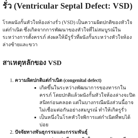
รั่ว (Ventricular Septal Defect: VSD)
โรคผนังกั้นหัวใจห้องล่างรั่ว (VSD) เป็นความผิดปกติของหัวใจ
แต่กำเนิด ซึ่งเกิดจากการพัฒนาของหัวใจที่ไม่สมบูรณ์ใน
ระหว่างการตั้งครรภ์ ส่งผลให้มีรูรั่วที่ผนังกั้นระหว่างหัวใจห้อง
ล่างซ้ายและขวา
สาเหตุหลักของ VSD
ความผิดปกติแต่กำเนิด (congenital defect)
เกิดขึ้นในระหว่างพัฒนาการของทารกใน
ครรภ์ โดยปกติแล้วผนังกั้นหัวใจห้องล่างจะปิด
สนิทก่อนคลอด แต่ในบางกรณีผนังส่วนนี้อาจ
ไม่เชื่อมต่อกันอย่างสมบูรณ์ ทำให้เกิดรูรั่ว
เป็นหนึ่งในโรคหัวใจพิการแต่กำเนิดที่พบได้
บ่อย
ปัจจัยทางพันธุกรรมและกรรมพันธุ์