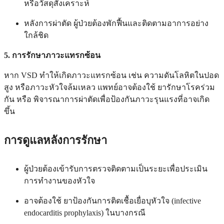
หรือวัสดุสังเคราะห์
หลังการผ่าตัด ผู้ป่วยต้องพักฟื้นและติดตามอาการอย่าง
ใกล้ชิด
5. การรักษาภาวะแทรกซ้อน
หาก VSD ทำให้เกิดภาวะแทรกซ้อน เช่น ความดันโลหิตในปอด
สูง หรือภาวะหัวใจล้มเหลว แพทย์อาจต้องใช้ ยารักษาโรคร่วม
กัน หรือ พิจารณาการผ่าตัดเพื่อป้องกันภาวะรุนแรงที่อาจเกิด
ขึ้น
การดูแลหลังการรักษา
ผู้ป่วยต้องเข้ารับการตรวจติดตามเป็นระยะเพื่อประเมิน
การทำงานของหัวใจ
อาจต้องใช้ ยาป้องกันการติดเชื้อเยื่อบุหัวใจ (infective
endocarditis prophylaxis) ในบางกรณี