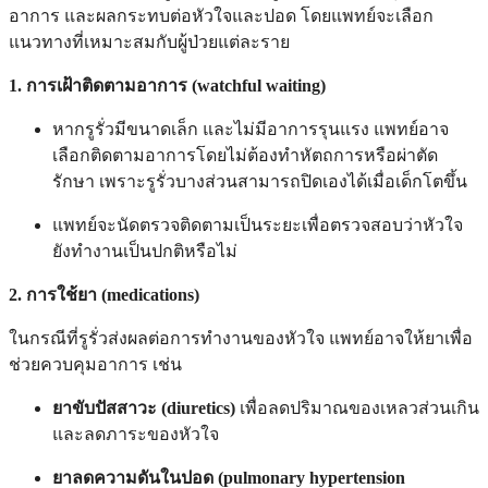
อาการ และผลกระทบต่อหัวใจและปอด โดยแพทย์จะเลือก
แนวทางที่เหมาะสมกับผู้ป่วยแต่ละราย
1. การเฝ้าติดตามอาการ (watchful waiting)
หากรูรั่วมีขนาดเล็ก และไม่มีอาการรุนแรง แพทย์อาจ
เลือกติดตามอาการโดยไม่ต้องทำหัตถการหรือผ่าตัด
รักษา เพราะรูรั่วบางส่วนสามารถปิดเองได้เมื่อเด็กโตขึ้น
แพทย์จะนัดตรวจติดตามเป็นระยะเพื่อตรวจสอบว่าหัวใจ
ยังทำงานเป็นปกติหรือไม่
2. การใช้ยา (medications)
ในกรณีที่รูรั่วส่งผลต่อการทำงานของหัวใจ แพทย์อาจให้ยาเพื่อ
ช่วยควบคุมอาการ เช่น
ยาขับปัสสาวะ (diuretics)
เพื่อลดปริมาณของเหลวส่วนเกิน
และลดภาระของหัวใจ
ยาลดความดันในปอด (pulmonary hypertension