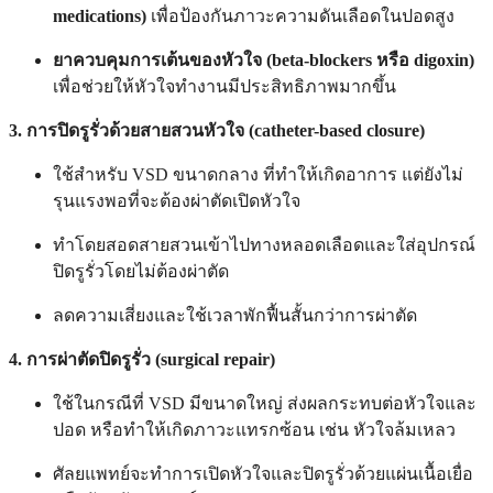
medications)
เพื่อป้องกันภาวะความดันเลือดในปอดสูง
ยาควบคุมการเต้นของหัวใจ (beta-blockers หรือ digoxin)
เพื่อช่วยให้หัวใจทำงานมีประสิทธิภาพมากขึ้น
3. การปิดรูรั่วด้วยสายสวนหัวใจ (catheter-based closure)
ใช้สำหรับ VSD ขนาดกลาง ที่ทำให้เกิดอาการ แต่ยังไม่
รุนแรงพอที่จะต้องผ่าตัดเปิดหัวใจ
ทำโดยสอดสายสวนเข้าไปทางหลอดเลือดและใส่อุปกรณ์
ปิดรูรั่วโดยไม่ต้องผ่าตัด
ลดความเสี่ยงและใช้เวลาพักฟื้นสั้นกว่าการผ่าตัด
4. การผ่าตัดปิดรูรั่ว (surgical repair)
ใช้ในกรณีที่ VSD มีขนาดใหญ่ ส่งผลกระทบต่อหัวใจและ
ปอด หรือทำให้เกิดภาวะแทรกซ้อน เช่น หัวใจล้มเหลว
ศัลยแพทย์จะทำการเปิดหัวใจและปิดรูรั่วด้วยแผ่นเนื้อเยื่อ