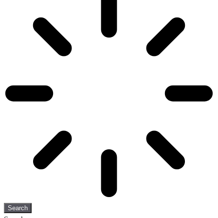
Search