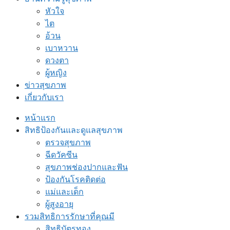
หัวใจ
ไต
อ้วน
เบาหวาน
ดวงตา
ผู้หญิง
ข่าวสุขภาพ
เกี่ยวกับเรา
หน้าแรก
สิทธิป้องกันและดูแลสุขภาพ
ตรวจสุขภาพ
ฉีดวัคซีน
สุขภาพช่องปากและฟัน
ป้องกันโรคติดต่อ
แม่และเด็ก
ผู้สูงอายุ
รวมสิทธิการรักษาที่คุณมี
สิทธิบัตรทอง